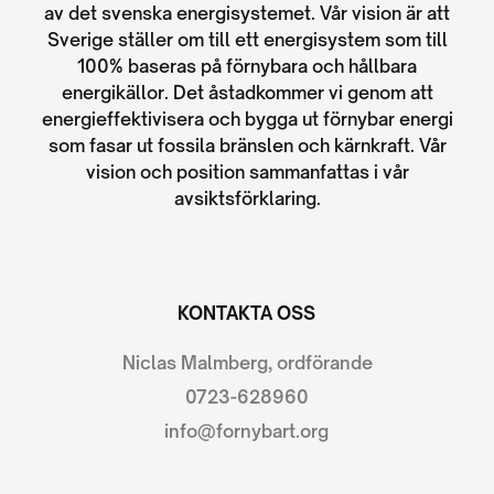
av det svenska energisystemet. Vår vision är att
Sverige ställer om till ett energisystem som till
100% baseras på förnybara och hållbara
energikällor. Det åstadkommer vi genom att
energieffektivisera och bygga ut förnybar energi
som fasar ut fossila bränslen och kärnkraft. Vår
vision och position sammanfattas i vår
avsiktsförklaring.
KONTAKTA OSS
Niclas Malmberg, ordförande
0723-628960
info@fornybart.org