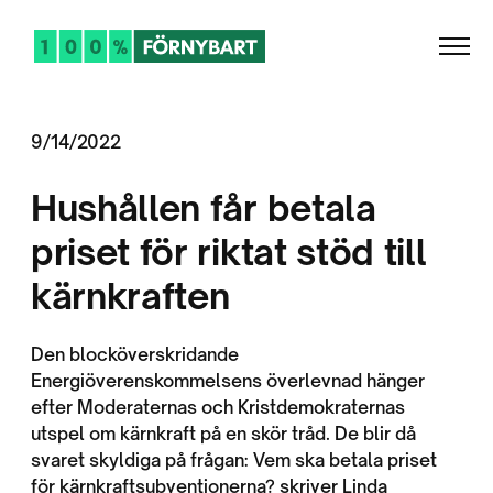
9/14/2022
Hushållen får betala
priset för riktat stöd till
kärnkraften
Den blocköverskridande
Energiöverenskommelsens överlevnad hänger
efter Moderaternas och Kristdemokraternas
utspel om kärnkraft på en skör tråd. De blir då
svaret skyldiga på frågan: Vem ska betala priset
för kärnkraftsubventionerna? skriver Linda