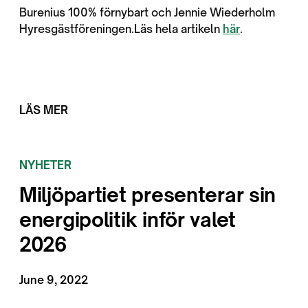
Burenius 100% förnybart och Jennie Wiederholm
Hyresgästföreningen.Läs hela artikeln
här
.
LÄS MER
NYHETER
Miljöpartiet presenterar sin
energipolitik inför valet
2026
June 9, 2022