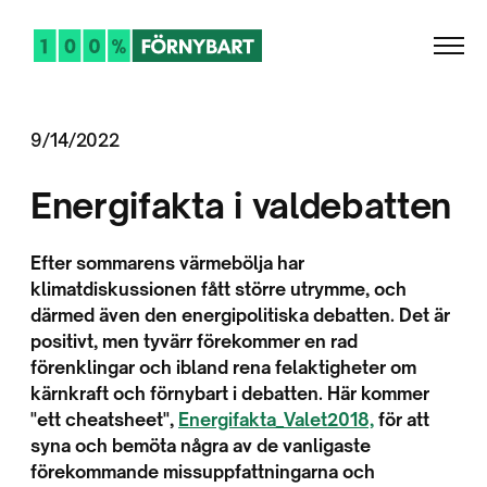
9/14/2022
Energifakta i valdebatten
Efter sommarens värmebölja har
klimatdiskussionen fått större utrymme, och
därmed även den energipolitiska debatten. Det är
positivt, men tyvärr förekommer en rad
förenklingar och ibland rena felaktigheter om
kärnkraft och förnybart i debatten. Här kommer
"ett cheatsheet",
Energifakta_Valet2018,
för att
syna och bemöta några av de vanligaste
förekommande missuppfattningarna och