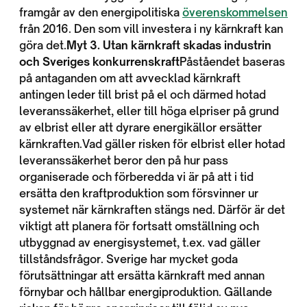
framgår av den energipolitiska
överenskommelsen
från 2016. Den som vill investera i ny kärnkraft kan
göra det.
Myt 3. Utan kärnkraft skadas industrin
och Sveriges konkurrenskraft
Påståendet baseras
på antaganden om att avvecklad kärnkraft
antingen leder till brist på el och därmed hotad
leveranssäkerhet, eller till höga elpriser på grund
av elbrist eller att dyrare energikällor ersätter
kärnkraften.Vad gäller risken för elbrist eller hotad
leveranssäkerhet beror den på hur pass
organiserade och förberedda vi är på att i tid
ersätta den kraftproduktion som försvinner ur
systemet när kärnkraften stängs ned. Därför är det
viktigt att planera för fortsatt omställning och
utbyggnad av energisystemet, t.ex. vad gäller
tillståndsfrågor. Sverige har mycket goda
förutsättningar att ersätta kärnkraft med annan
förnybar och hållbar energiproduktion. Gällande