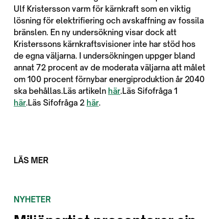
Ulf Kristersson varm för kärnkraft som en viktig
lösning för elektrifiering och avskaffning av fossila
bränslen. En ny undersökning visar dock att
Kristerssons kärnkraftsvisioner inte har stöd hos
de egna väljarna. I undersökningen uppger bland
annat 72 procent av de moderata väljarna att målet
om 100 procent förnybar energiproduktion år 2040
ska behållas.Läs artikeln
här
.Läs Sifofråga 1
här
.Läs Sifofråga 2
här
.
LÄS MER
NYHETER