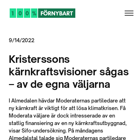
9/14/2022
Kristerssons
kärnkraftsvisioner sågas
– av de egna väljarna
I Almedalen hävdar Moderaternas partiledare att
ny kärnkraft är viktigt för att lösa klimatkrisen. Få
Moderata väljare är dock intresserade av en
statlig finansiering av en ny kärnkraftsutbyggnad,
visar Sifo-undersökning. På måndagens
Almedalstal talade sig Moderaternas partiledare