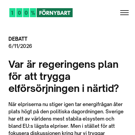
DEBATT
6/11/2026
Var är regeringens plan
för att trygga
elförsörjningen i närtid?
När elpriserna nu stiger igen tar energifrågan åter
plats högt på den politiska dagordningen. Sverige
har ett av världens mest stabila elsystem och
bland EU:s lägsta elpriser. Men i stället för att
fokusera diskussionen kring hur vi tryggar