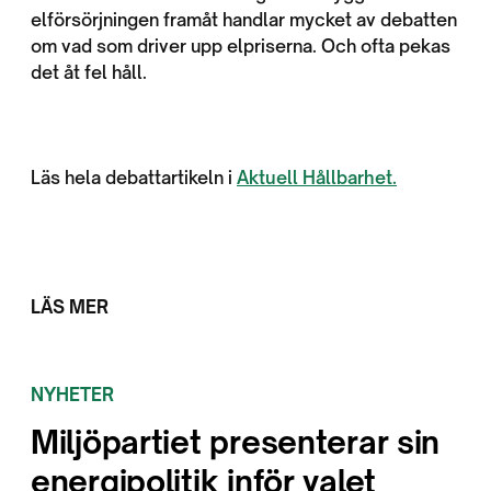
elförsörjningen framåt handlar mycket av debatten
om vad som driver upp elpriserna. Och ofta pekas
det åt fel håll.
Läs hela debattartikeln i
Aktuell Hållbarhet.
LÄS MER
NYHETER
Miljöpartiet presenterar sin
energipolitik inför valet